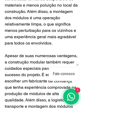
materiais e menos poluição no local da 
construção. Além disso, a montagem 
dos módulos é uma operação 
relativamente limpa, o que significa 
menos perturbação para os vizinhos e 
uma experiência geral mais agradável 
para todos os envolvidos.
Apesar de suas numerosas vantagens, 
a construção modular também requer 
cuidados especiais para garantir o 
Fale conosco
sucesso do projeto. É essencial 
escolher um fabricante de confiança 
que tenha experiência comprovada na 
1
produção de módulos de alta 
qualidade. Além disso, a logística de 
transporte e montagem dos módulos 
deve ser cuidadosamente planejada 