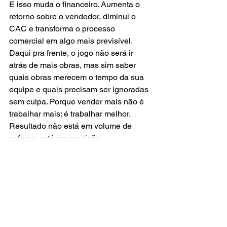
E isso muda o financeiro. Aumenta o 
retorno sobre o vendedor, diminui o 
CAC e transforma o processo 
comercial em algo mais previsível. 
Daqui pra frente, o jogo não será ir 
atrás de mais obras, mas sim saber 
quais obras merecem o tempo da sua 
equipe e quais precisam ser ignoradas 
sem culpa. Porque vender mais não é 
trabalhar mais: é trabalhar melhor. 
Resultado não está em volume de 
esforço, está em precisão.
Ver tudo
Posts recentes